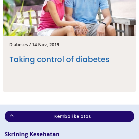
Diabetes / 14 Nov, 2019
Taking control of diabetes
Kembali ke atas
Skrining Kesehatan