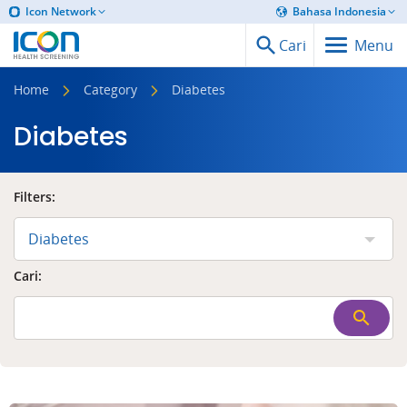
Icon Network
Bahasa Indonesia
Cari
Menu
Home
Category
Diabetes
Diabetes
Filters:
Diabetes
Cari: