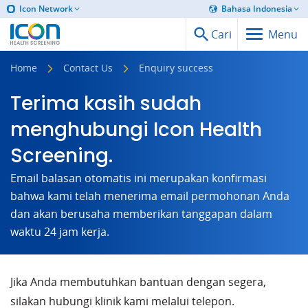
Icon Network
Bahasa Indonesia
Cari
Menu
Home
Contact Us
Enquiry success
Terima kasih sudah
menghubungi Icon Health
Screening.
Email balasan otomatis ini merupakan konfirmasi
bahwa kami telah menerima email permohonan Anda
dan akan berusaha memberikan tanggapan dalam
waktu 24 jam kerja.
Jika Anda membutuhkan bantuan dengan segera,
silakan hubungi klinik kami melalui telepon.