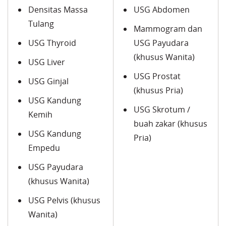
Densitas Massa
USG Abdomen
Tulang
Mammogram dan
USG Thyroid
USG Payudara
(khusus Wanita)
USG Liver
USG Prostat
USG Ginjal
(khusus Pria)
USG Kandung
USG Skrotum /
Kemih
buah zakar (khusus
USG Kandung
Pria)
Empedu
USG Payudara
(khusus Wanita)
USG Pelvis (khusus
Wanita)