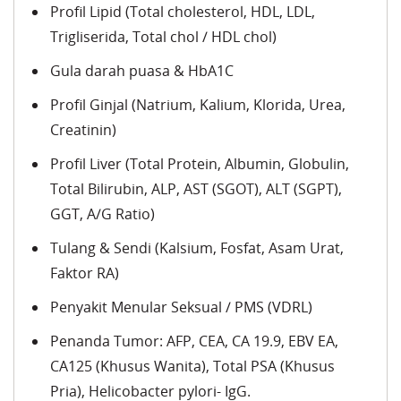
Profil Lipid (Total cholesterol, HDL, LDL,
Trigliserida, Total chol / HDL chol)
Gula darah puasa & HbA1C
Profil Ginjal (Natrium, Kalium, Klorida, Urea,
Creatinin)
Profil Liver (Total Protein, Albumin, Globulin,
Total Bilirubin, ALP, AST (SGOT), ALT (SGPT),
GGT, A/G Ratio)
Tulang & Sendi (Kalsium, Fosfat, Asam Urat,
Faktor RA)
Penyakit Menular Seksual / PMS (VDRL)
Penanda Tumor: AFP, CEA, CA 19.9, EBV EA,
CA125 (Khusus Wanita), Total PSA (Khusus
Pria), Helicobacter pylori- IgG.