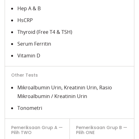
Hep A & B
HsCRP
Thyroid (Free T4 & TSH)
Serum Ferritin
Vitamin D
Other Tests
Mikroalbumin Urin, Kreatinin Urin, Rasio
Mikroalbumin / Kreatinin Urin
Tonometri
Pemeriksaan Grup A —
Pemeriksaan Grup B —
Pilih TWO
Pilih ONE