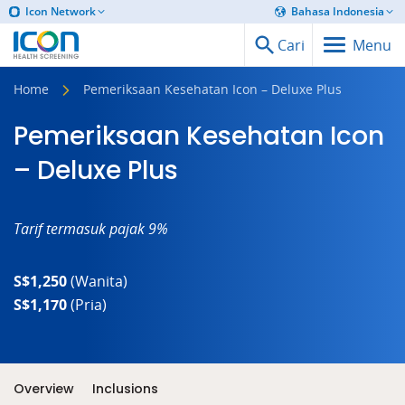
Icon Network
Bahasa Indonesia
Cari
Menu
Home
Pemeriksaan Kesehatan Icon – Deluxe Plus
Pemeriksaan Kesehatan Icon
– Deluxe Plus
Tarif termasuk pajak 9%
S$1,250
(Wanita)
S$1,170
(Pria)
Overview
Inclusions